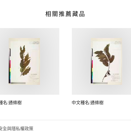
相關推薦藏品
種名:通條樹
中文種名:通條樹
安全與隱私權政策