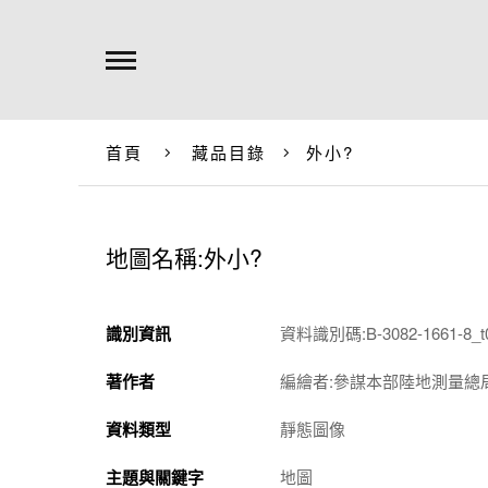
首頁
藏品目錄
外小?
地圖名稱:外小?
識別資訊
資料識別碼:B-3082-1661-8_t
著作者
編繪者:參謀本部陸地測量總
資料類型
靜態圖像
主題與關鍵字
地圖