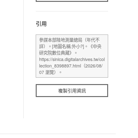
引用
複製引用資訊