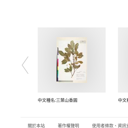
中文種名:三葉山香圓
中文
關於本站
著作權聲明
使用者條款、資訊