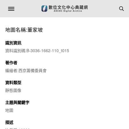
地圖名稱:董家坡
識別資訊
資料識別碼:B-3036-1662-110_t015
著作者
編繪者:西京籌備委員會
資料類型
靜態圖像
主題與關鍵字
地圖
描述