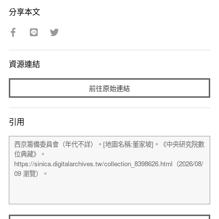
分享本文
資源連結
前往原始連結
引用