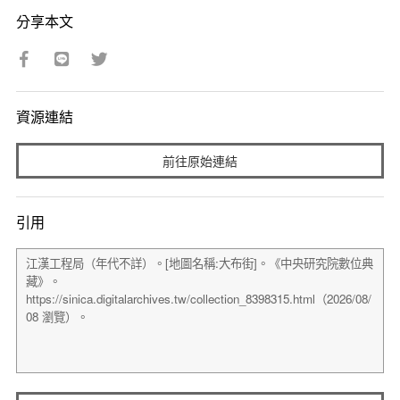
分享本文
資源連結
前往原始連結
引用