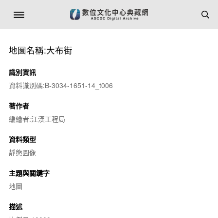
地圖名稱:大布街
識別資訊
資料識別碼:B-3034-1651-14_t006
著作者
編繪者:江漢工程局
資料類型
靜態圖像
主題與關鍵字
地圖
描述