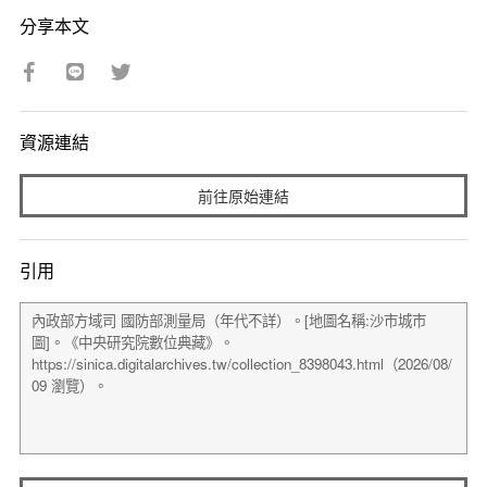
分享本文
資源連結
前往原始連結
引用