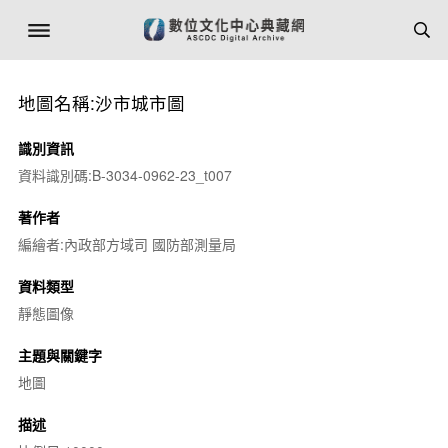
地圖名稱:沙市城市圖
識別資訊
資料識別碼:B-3034-0962-23_t007
著作者
編繪者:內政部方域司 國防部測量局
資料類型
靜態圖像
主題與關鍵字
地圖
描述