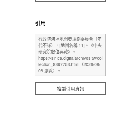
引用
複製引用資訊