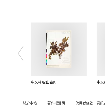
子
中文種名:山豬肉
中文
關於本站
著作權聲明
使用者條款、資訊