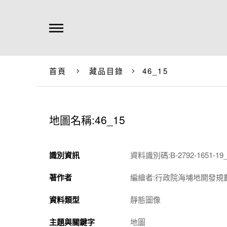
首頁
藏品目錄
46_15
地圖名稱:46_15
識別資訊
資料識別碼:B-2792-1651-19_
著作者
編繪者:行政院海埔地開發規
資料類型
靜態圖像
主題與關鍵字
地圖