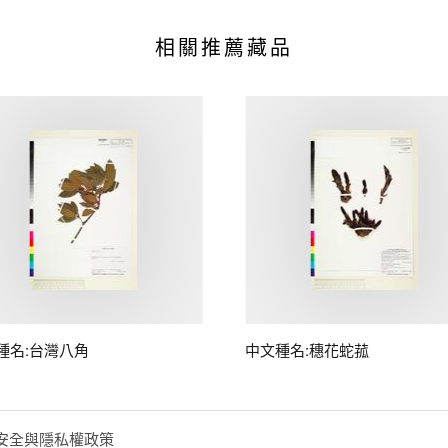
相關推薦藏品
種名:台灣八角
中文種名:穗花蛇菰
安全與隱私權政策