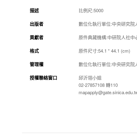
描述
比例尺:5000
出版者
數位化執行單位:中央研究院
貢獻者
原件典藏機構:中研院人社中
格式
原件尺寸:54.1 * 44.1 (cm)
管理權
數位化執行單位:中央研究院
授權聯絡窗口
邱沂翎小姐
02-27857108 轉110
mapapply@gate.sinica.edu.t