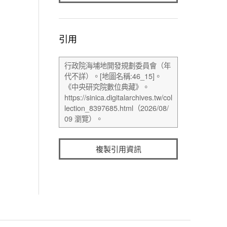
引用
複製引用資訊