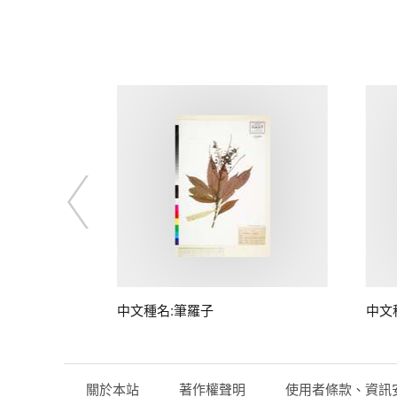
子
中文種名:筆羅子
中文
關於本站
著作權聲明
使用者條款、資訊