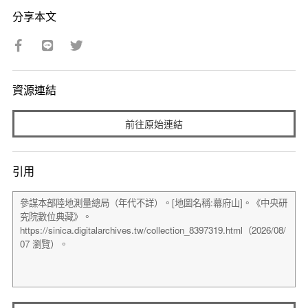
分享本文
資源連結
前往原始連結
引用