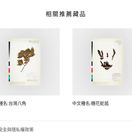
相關推薦藏品
種名:台灣八角
中文種名:穗花蛇菰
安全與隱私權政策