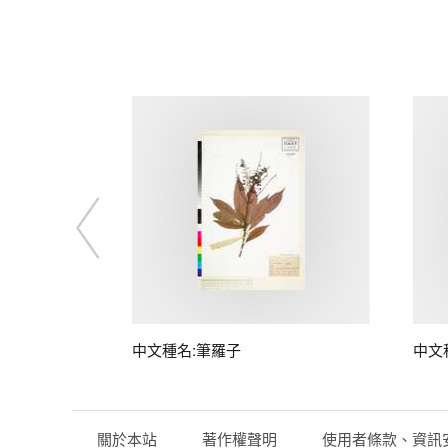
子
中文種名:筆羅子
中文
關於本站
著作權聲明
使用者條款、資訊