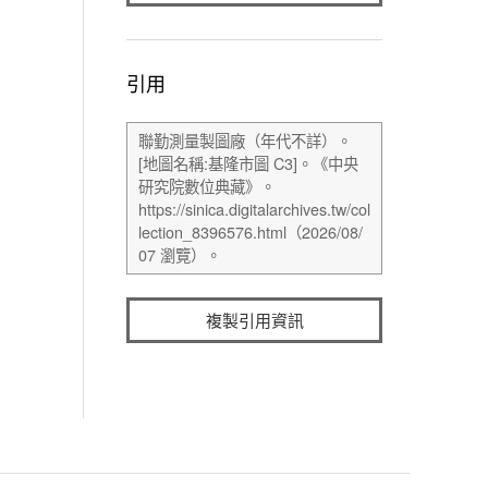
引用
複製引用資訊