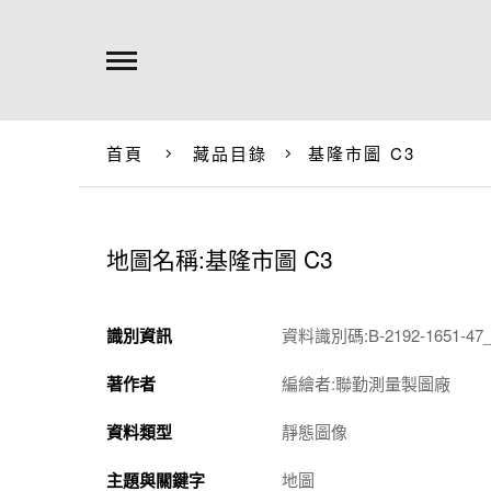
首頁
藏品目錄
基隆市圖 C3
地圖名稱:基隆市圖 C3
識別資訊
資料識別碼:B-2192-1651-47_
著作者
編繪者:聯勤測量製圖廠
資料類型
靜態圖像
主題與關鍵字
地圖