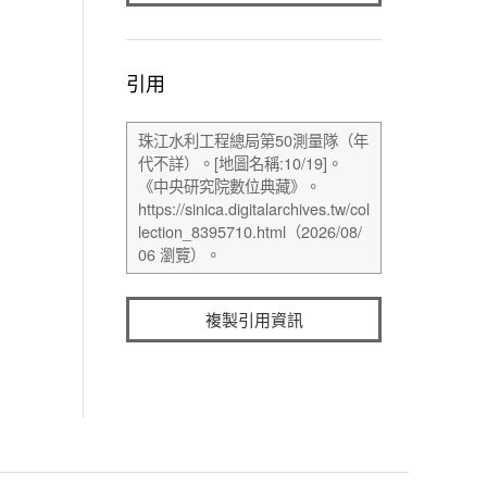
引用
複製引用資訊