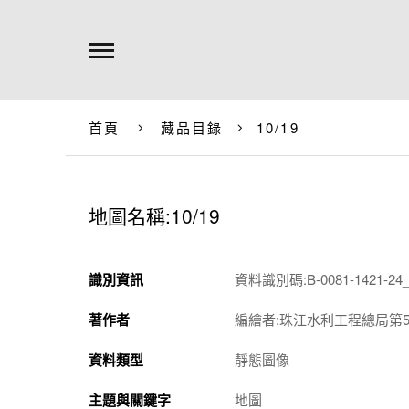
首頁
藏品目錄
10/19
地圖名稱:10/19
識別資訊
資料識別碼:B-0081-1421-24_
著作者
編繪者:珠江水利工程總局第5
資料類型
靜態圖像
主題與關鍵字
地圖