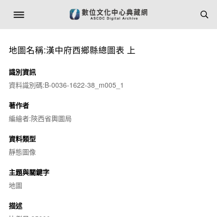
地圖名稱:漢中府西鄉縣總圖表 上
識別資訊
資料識別碼:B-0036-1622-38_m005_1
著作者
編繪者:陝西省輿圖局
資料類型
靜態圖像
主題與關鍵字
地圖
描述