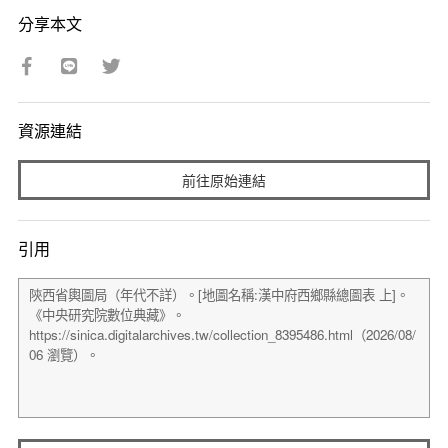
分享本文
資源連結
前往原始連結
引用