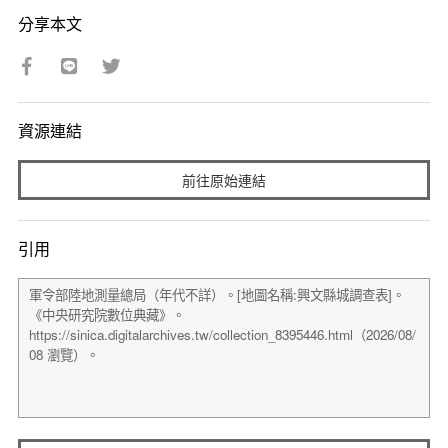
分享本文
資源連結
前往原始連結
引用