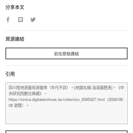
分享本文
資源連結
前往原始連結
引用