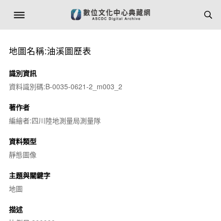
地圖名稱:油溪圖歷表
識別資訊
資料識別碼:B-0035-0621-2_m003_2
著作者
編繪者:四川陸地測量局測量隊
資料類型
靜態圖像
主題與關鍵字
地圖
描述