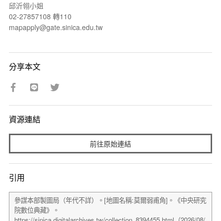
邱沂翎小姐
02-27857108 轉110
mapapply@gate.sinica.edu.tw
分享本文
資源連結
前往原始連結
引用