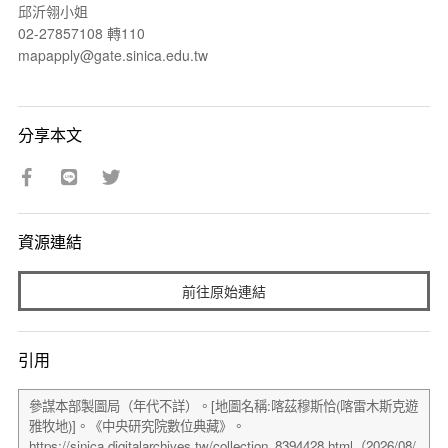
邱沂翎小姐
02-27857108 轉110
mapapply@gate.sinica.edu.tw
分享本文
資源連結
前往原始連結
引用