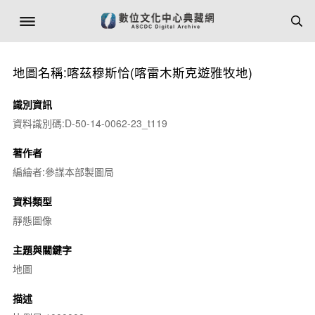
地圖名稱:喀茲穆斯恰(喀雷木斯克遊雅牧地)
識別資訊
資料識別碼:D-50-14-0062-23_t119
著作者
編繪者:參謀本部製圖局
資料類型
靜態圖像
主題與關鍵字
地圖
描述