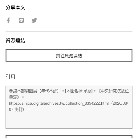
分享本文
資源連結
前往原始連結
引用