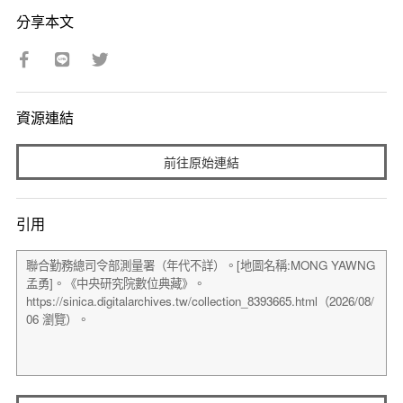
分享本文
資源連結
前往原始連結
引用