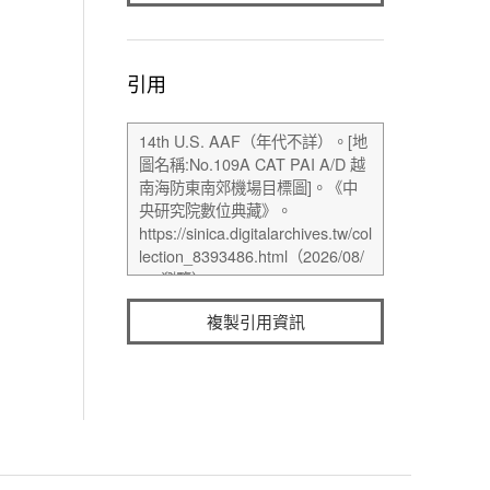
引用
複製引用資訊