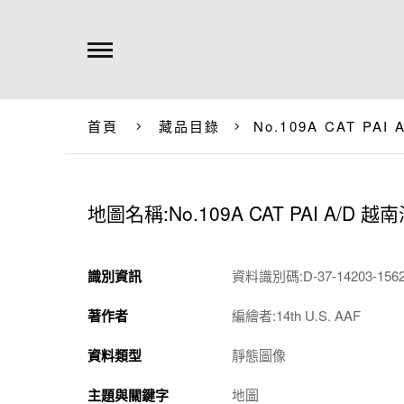
首頁
藏品目錄
No.109A CAT P
地圖名稱:No.109A CAT PAI A/
識別資訊
資料識別碼:D-37-14203-1562-
著作者
編繪者:14th U.S. AAF
資料類型
靜態圖像
主題與關鍵字
地圖