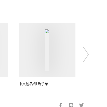
中文種名:細纍子草