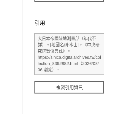
引用
複製引用資訊