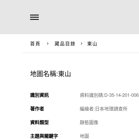
首頁
藏品目錄
東山
地圖名稱:東山
識別資訊
資料識別碼:D-35-14-201-0061
著作者
編繪者:日本地理調查所
資料類型
靜態圖像
主題與關鍵字
地圖