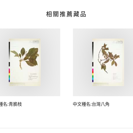
相關推薦藏品
種名:青脆枝
中文種名:台灣八角