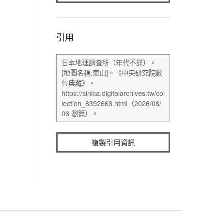
引用
複製引用資訊