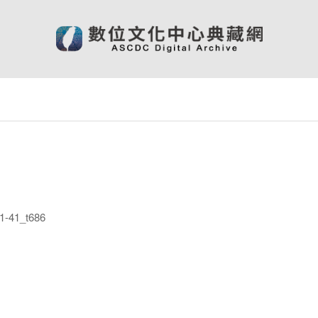
-41_t686