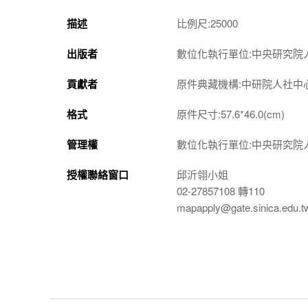
描述
比例尺:25000
出版者
數位化執行單位:中央研究院
貢獻者
原件典藏機構:中研院人社中
格式
原件尺寸:57.6*46.0(cm)
管理權
數位化執行單位:中央研究院
授權聯絡窗口
邱沂翎小姐
02-27857108 轉110
mapapply@gate.sinica.edu.t