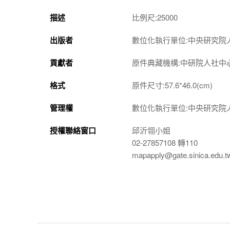
描述
比例尺:25000
出版者
數位化執行單位:中央研究院
貢獻者
原件典藏機構:中研院人社中
格式
原件尺寸:57.6*46.0(cm)
管理權
數位化執行單位:中央研究院
授權聯絡窗口
邱沂翎小姐
02-27857108 轉110
mapapply@gate.sinica.edu.t