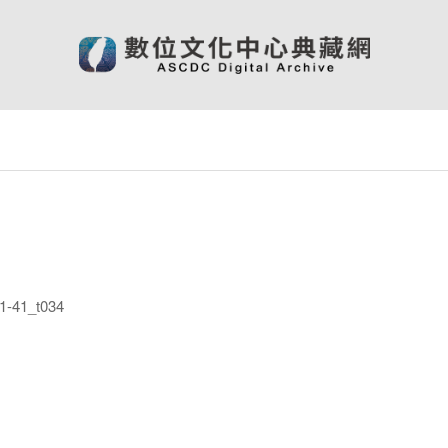
-41_t034