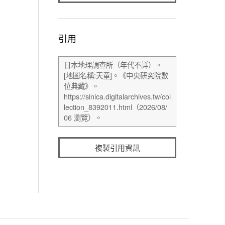
引用
複製引用資訊