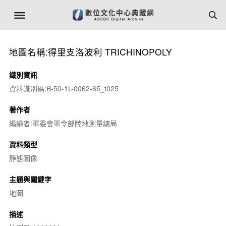
地圖名稱:得里支洛波利 TRICHINOPOLY
識別資訊
資料識別碼:B-50-1L-0062-65_t025
著作者
編繪者:軍委會軍令部陸地測量總局
資料類型
靜態圖像
主題與關鍵字
地圖
描述