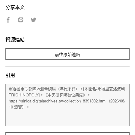
分享本文
資源連結
前往原始連結
引用