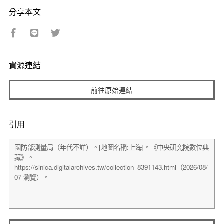
分享本文
資源連結
前往原始連結
引用