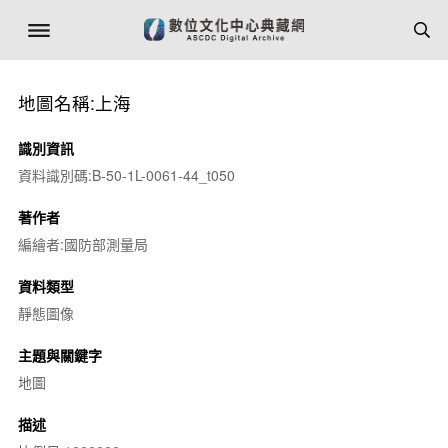
地圖名稱:上海
識別資訊
資料識別碼:B-50-1L-0061-44_t050
著作者
編繪者:國防部測量局
資料類型
靜態圖像
主題與關鍵字
地圖
描述