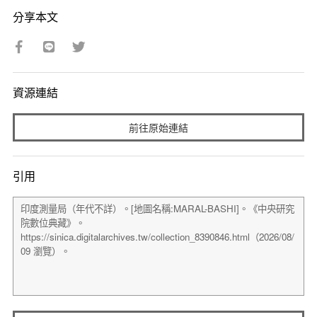
分享本文
資源連結
前往原始連結
引用