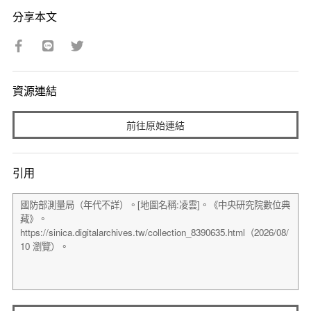
分享本文
資源連結
前往原始連結
引用