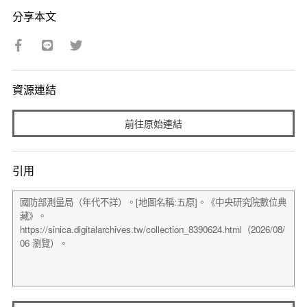
分享本文
資源連結
前往原始連結
引用