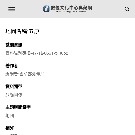
地圖名稱:五原
識別資訊
資料識別碼:B-47-1L-0661-5_t052
著作者
編繪者:國防部測量局
資料類型
靜態圖像
主題與關鍵字
地圖
描述