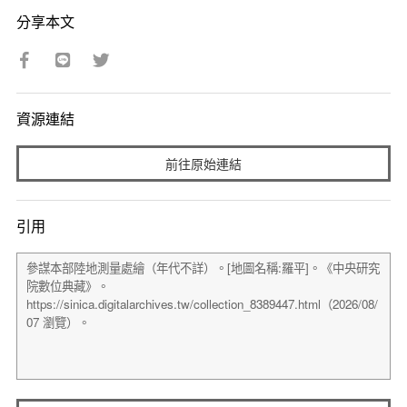
分享本文
資源連結
前往原始連結
引用