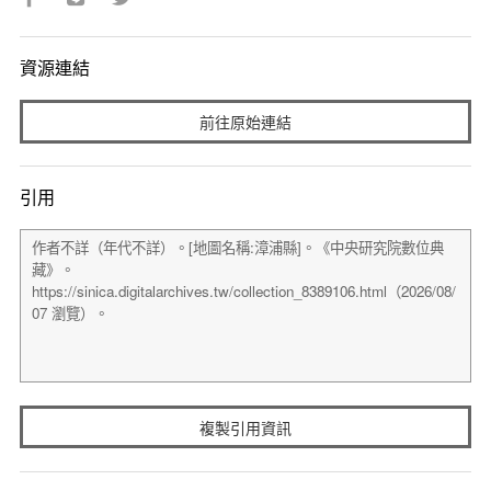
資源連結
前往原始連結
引用
複製引用資訊