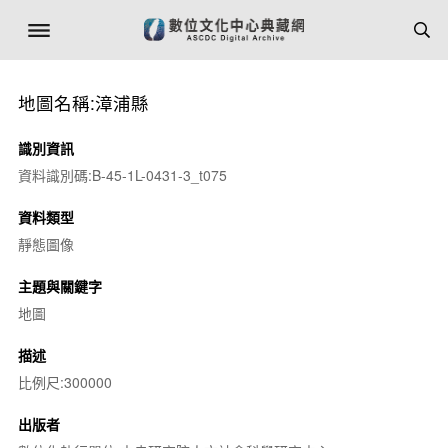
地圖名稱:漳浦縣
識別資訊
資料識別碼:B-45-1L-0431-3_t075
資料類型
靜態圖像
主題與關鍵字
地圖
描述
比例尺:300000
出版者