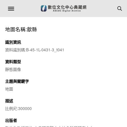
地圖名稱:歙縣
識別資訊
資料識別碼:B-45-1L-0431-3_t041
資料類型
靜態圖像
主題與關鍵字
地圖
描述
比例尺:300000
出版者