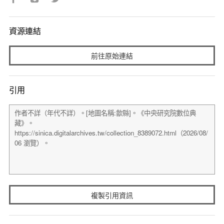
資源連結
前往原始連結
引用
複製引用資訊