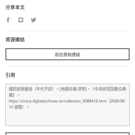
分享本文
資源連結
前往原始連結
引用