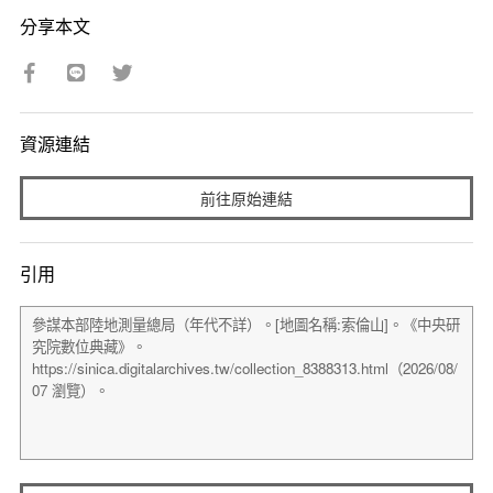
分享本文
資源連結
前往原始連結
引用