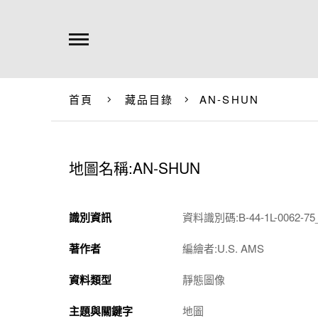
首頁
藏品目錄
AN-SHUN
地圖名稱:AN-SHUN
識別資訊
資料識別碼:B-44-1L-0062-75_
著作者
編繪者:U.S. AMS
資料類型
靜態圖像
主題與關鍵字
地圖