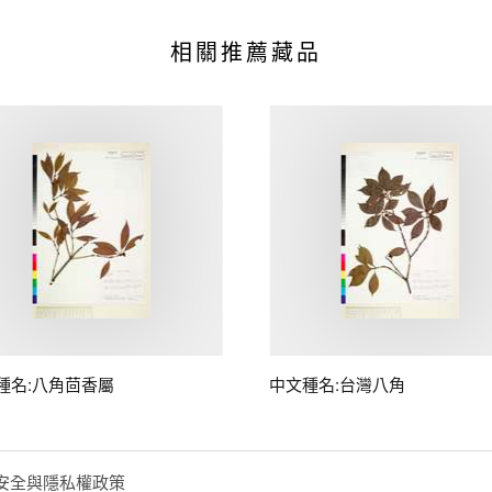
相關推薦藏品
種名:八角茴香屬
中文種名:台灣八角
安全與隱私權政策