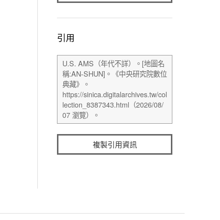
引用
複製引用資訊