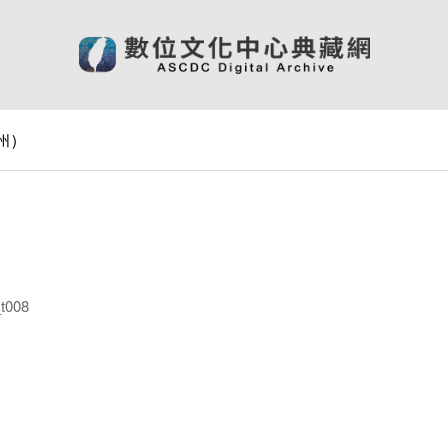
州)
t008