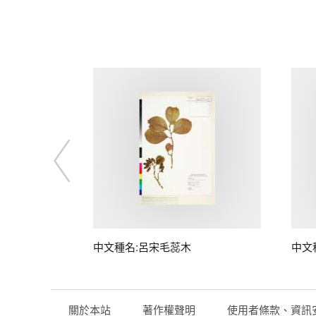
中文種名:呂宋毛蕊木
中文
關於本站
著作權聲明
使用者條款、資訊