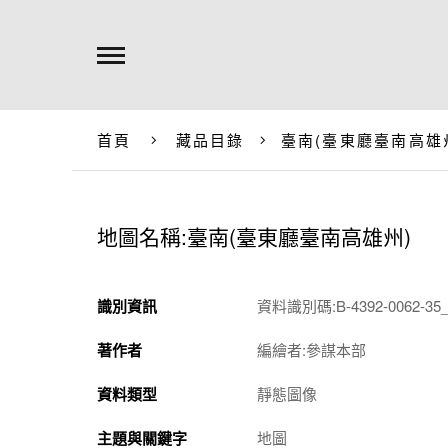
首頁
藏品目錄
臺南(臺東廳臺南高雄
地圖名稱:臺南(臺東廳臺南高雄州)
識別資訊
資料識別碼:B-4392-0062-35_
著作者
編繪者:參謀本部
資料類型
靜態圖像
主題與關鍵字
地圖