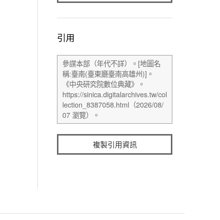
引用
複製引用資訊