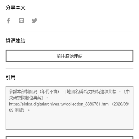
分享本文
資源連結
前往原始連結
引用