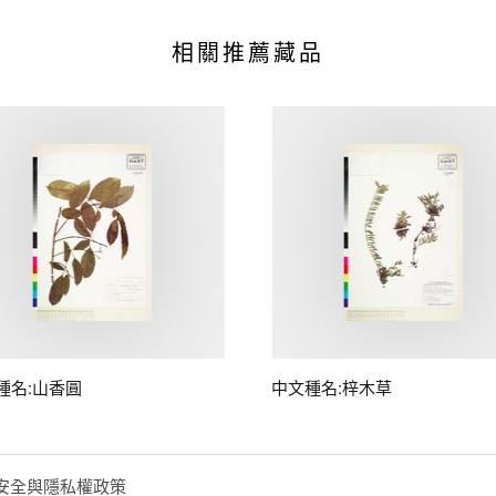
相關推薦藏品
種名:山香圓
中文種名:梓木草
安全與隱私權政策