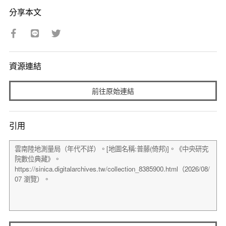
分享本文
資源連結
前往原始連結
引用