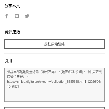
分享本文
資源連結
前往原始連結
引用