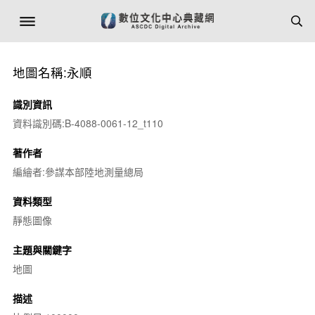
地圖名稱:永順
識別資訊
資料識別碼:B-4088-0061-12_t110
著作者
編繪者:參謀本部陸地測量總局
資料類型
靜態圖像
主題與關鍵字
地圖
描述