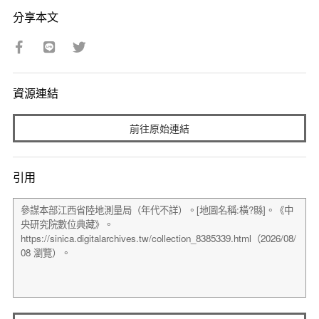
分享本文
資源連結
前往原始連結
引用