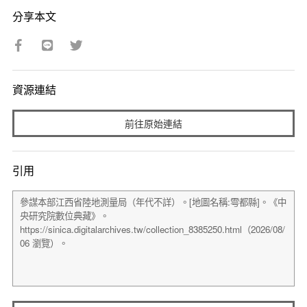
分享本文
資源連結
前往原始連結
引用