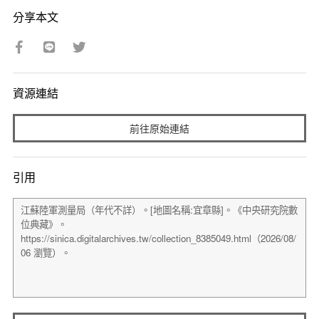
分享本文
資源連結
前往原始連結
引用