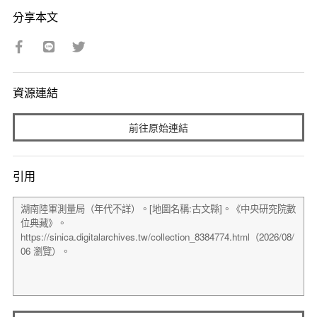
分享本文
資源連結
前往原始連結
引用