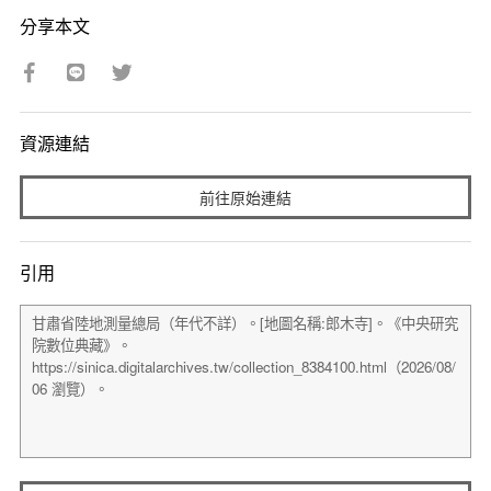
分享本文
資源連結
前往原始連結
引用