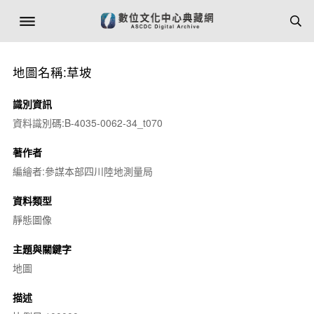
地圖名稱:草坡
識別資訊
資料識別碼:B-4035-0062-34_t070
著作者
編繪者:參謀本部四川陸地測量局
資料類型
靜態圖像
主題與關鍵字
地圖
描述