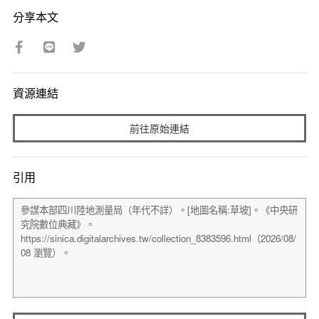
分享本文
資源連結
前往原始連結
引用