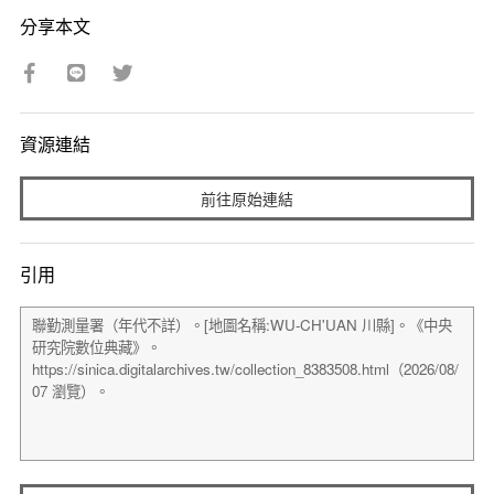
分享本文
資源連結
前往原始連結
引用