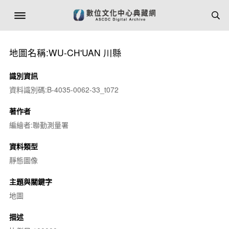
地圖名稱:WU-CH'UAN 川縣
識別資訊
資料識別碼:B-4035-0062-33_t072
著作者
編繪者:聯勤測量署
資料類型
靜態圖像
主題與關鍵字
地圖
描述