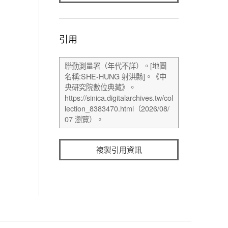
引用
複製引用資訊