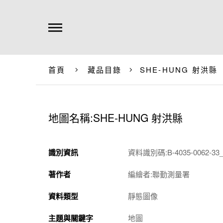
首頁
藏品目錄
SHE-HUNG 射洪縣
地圖名稱:SHE-HUNG 射洪縣
識別資訊
資料識別碼:B-4035-0062-33_
著作者
編繪者:聯勤測量署
資料類型
靜態圖像
主題與關鍵字
地圖