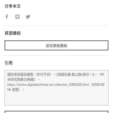
分享本文
資源連結
前往原始連結
引用