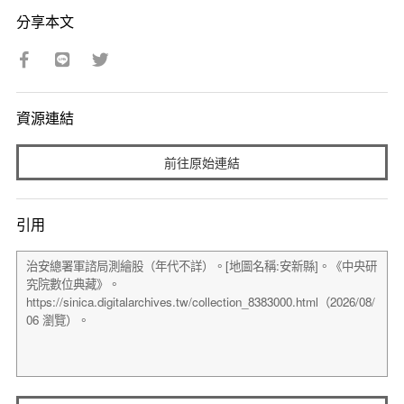
分享本文
資源連結
前往原始連結
引用