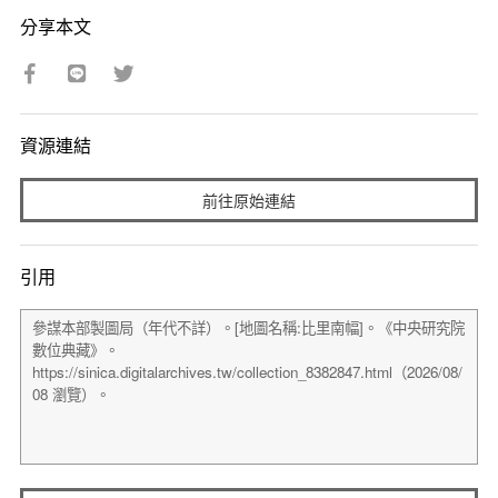
分享本文
資源連結
前往原始連結
引用