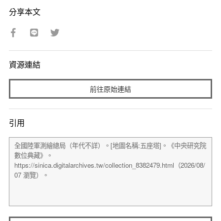
分享本文
資源連結
前往原始連結
引用