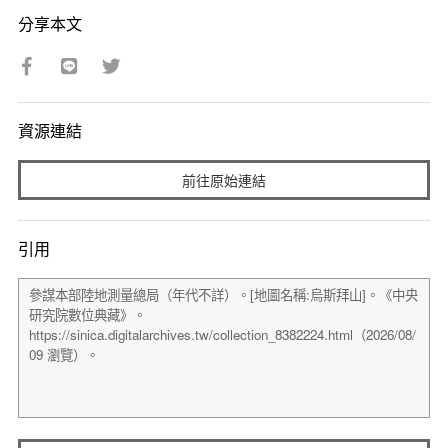
分享本文
資源連結
前往原始連結
引用