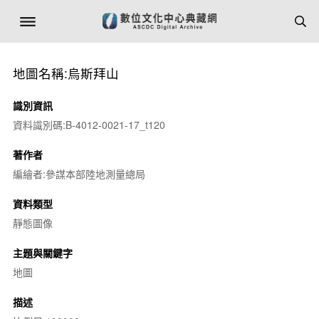
地圖名稱:烏斯拜山
識別資訊
資料識別碼:B-4012-0021-17_t120
著作者
編繪者:參謀本部陸地測量總局
資料類型
靜態圖像
主題與關鍵字
地圖
描述