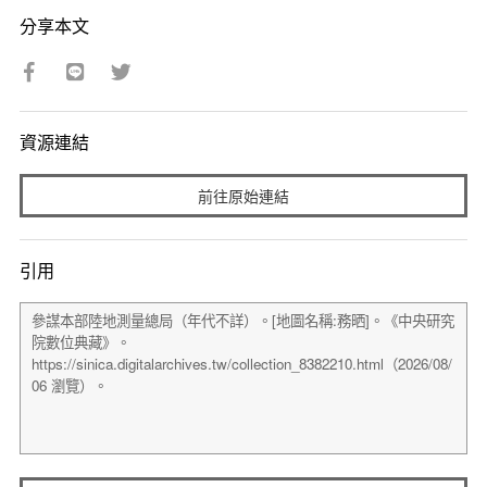
分享本文
資源連結
前往原始連結
引用